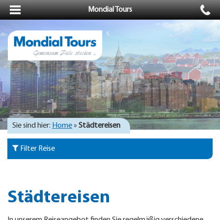
Mondial Tours
Sie sind hier:
Home
»
Städtereisen
Filter Reise
Städtereisen