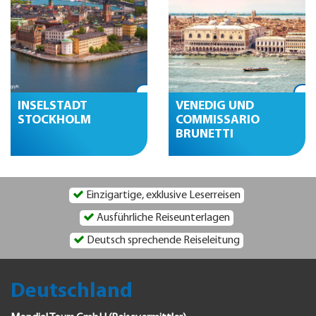
INSELSTADT
VENEDIG UND
STOCKHOLM
COMMISSARIO
BRUNETTI
Einzigartige, exklusive Leserreisen
Ausführliche Reiseunterlagen
Deutsch sprechende Reiseleitung
Deutschland