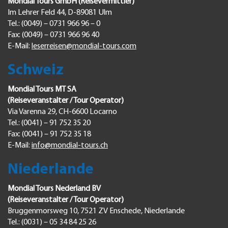
Mondial Tours GmbH (Reisevermittler)
Im Lehrer Feld 44, D-89081 Ulm
Tel.: (0049) – 0731 966 96 – 0
Fax: (0049) – 0731 966 96 40
E-Mail:
leserreisen@mondial-tours.com
Schweiz
Mondial Tours MT SA
(Reiseveranstalter / Tour Operator)
Via Varenna 29, CH-6600 Locarno
Tel.: (0041) – 91 752 35 20
Fax: (0041) – 91 752 35 18
E-Mail:
info@mondial-tours.ch
Niederlande
Mondial Tours Nederland BV
(Reiseveranstalter / Tour Operator)
Bruggenmorsweg 10, 7521 ZV Enschede, Niederlande
Tel.: (0031) – 05 34 84 25 26