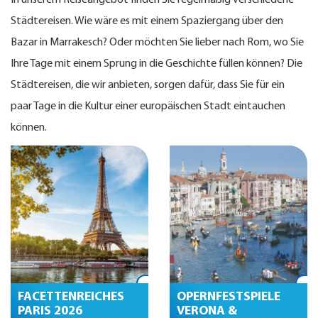
In unserem Reiseangebot finden Sie regelmäßig verschiedene
Städtereisen. Wie wäre es mit einem Spaziergang über den
Bazar in Marrakesch? Oder möchten Sie lieber nach Rom, wo Sie
Ihre Tage mit einem Sprung in die Geschichte füllen können? Die
Städtereisen, die wir anbieten, sorgen dafür, dass Sie für ein
paar Tage in die Kultur einer europäischen Stadt eintauchen
können.
FACETTENREICHES
OPERNFESTSPIELE
PARIS 2026
VERONA &