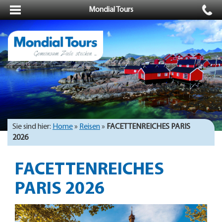
Mondial Tours
Sie sind hier:
Home
»
Reisen
»
FACETTENREICHES PARIS
2026
FACETTENREICHES
PARIS 2026