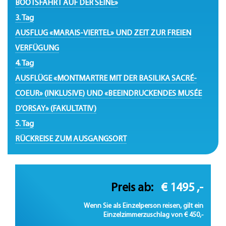
BOOTSFAHRT AUF DER SEINE»
3. Tag
AUSFLUG «MARAIS-VIERTEL» UND ZEIT ZUR FREIEN
VERFÜGUNG
4. Tag
AUSFLÜGE «MONTMARTRE MIT DER BASILIKA SACRÉ-
COEUR» (INKLUSIVE) UND «BEEINDRUCKENDES MUSÉE
D’ORSAY» (FAKULTATIV)
5. Tag
RÜCKREISE ZUM AUSGANGSORT
Preis ab:
€ 1495 ,-
Wenn Sie als Einzelperson reisen, gilt ein
Einzelzimmerzuschlag von € 450,-