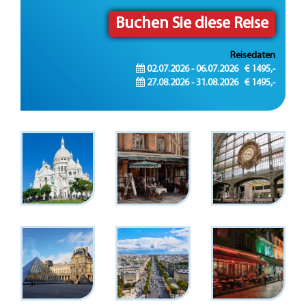
Buchen Sie diese Reise
Reisedaten
02.07.2026 - 06.07.2026 € 1495,-
27.08.2026 - 31.08.2026 € 1495,-