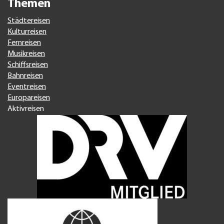
Themen
Städtereisen
Kulturreisen
Fernreisen
Musikreisen
Schiffsreisen
Bahnreisen
Eventreisen
Europareisen
Aktivreisen