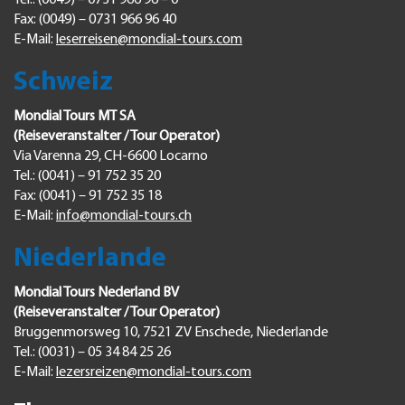
Tel.: (0049) – 0731 966 96 – 0
Fax: (0049) – 0731 966 96 40
E-Mail:
leserreisen@mondial-tours.com
Schweiz
Mondial Tours MT SA
(Reiseveranstalter / Tour Operator)
Via Varenna 29, CH-6600 Locarno
Tel.: (0041) – 91 752 35 20
Fax: (0041) – 91 752 35 18
E-Mail:
info@mondial-tours.ch
Niederlande
Mondial Tours Nederland BV
(Reiseveranstalter / Tour Operator)
Bruggenmorsweg 10, 7521 ZV Enschede, Niederlande
Tel.: (0031) – 05 34 84 25 26
E-Mail:
lezersreizen@mondial-tours.com