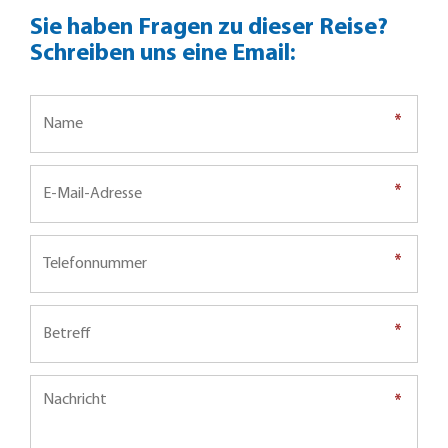
Sie haben Fragen zu dieser Reise?
Schreiben uns eine Email:
*
*
*
*
*
*
*
*
*
*