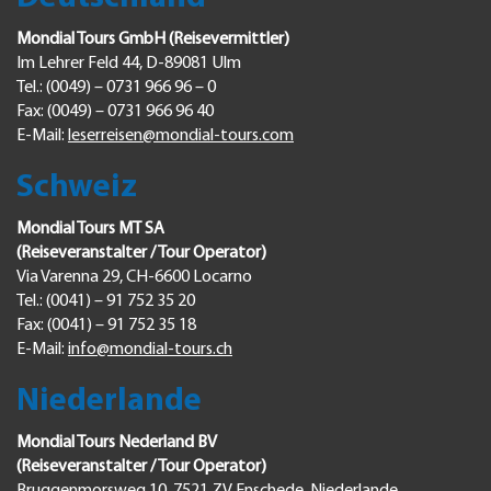
Mondial Tours GmbH (Reisevermittler)
Im Lehrer Feld 44, D-89081 Ulm
Tel.: (0049) – 0731 966 96 – 0
Fax: (0049) – 0731 966 96 40
E-Mail:
leserreisen@mondial-tours.com
Schweiz
Mondial Tours MT SA
(Reiseveranstalter / Tour Operator)
Via Varenna 29, CH-6600 Locarno
Tel.: (0041) – 91 752 35 20
Fax: (0041) – 91 752 35 18
E-Mail:
info@mondial-tours.ch
Niederlande
Mondial Tours Nederland BV
(Reiseveranstalter / Tour Operator)