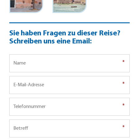
Sie haben Fragen zu dieser Reise?
Schreiben uns eine Email:
*
*
*
*
*
*
*
*