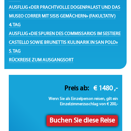
AUSFLUG «DER PRACHTVOLLE DOGENPALAST UND DAS
MUSEO CORRER MIT SISIS GEMÄCHERN» (FAKULTATIV)
4. TAG
AUSFLUG «DIE SPUREN DES COMMISSARIOS IM SESTIERE
CASTELLO SOWIE BRUNETTIS KULINARIK IN SAN POLO»
5. TAG
RÜCKREISE ZUM AUSGANGSORT
Preis ab:
€ 1480 ,-
Wenn Sie als Einzelperson reisen, gilt ein
Einzelzimmerzuschlag von € 200,-
Buchen Sie diese Reise