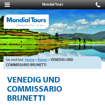
Mondial Tours
Sie sind hier:
Home
»
Reisen
»
VENEDIG UND
COMMISSARIO BRUNETTI
VENEDIG UND
COMMISSARIO
BRUNETTI