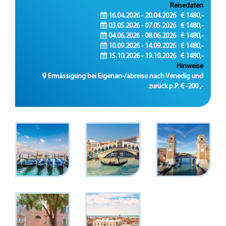
Reisedaten
16.04.2026 - 20.04.2026 € 1480,-
03.05.2026 - 07.05.2026 € 1480,-
04.06.2026 - 08.06.2026 € 1480,-
10.09.2026 - 14.09.2026 € 1480,-
15.10.2026 - 19.10.2026 € 1480,-
Hinweise
Ermässigung bei Eigenan-/abreise nach Venedig und
zurück p.P. € -200 ,-