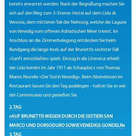
bereits erwartet werden. Nach der Begrüßung machen Sie
sich auf den Weg zum 3-Sterne-Hotel auf dem Lido di
Venezia, dem mittleren Teil der Nehrung, welche die Lagune
von Venedig vom offenen Adriatischen Meer trennt. Im
Anschluss an die Zimmerbelegung entdecken Sie beim
Rundgang die lange Insel, auf der Brunettis sechster Fall
«Sanft entschlafen» spielt. Einzug in die Literatur erhielt
der Lido bereits im Jahr 1911 als Schauplatz von Thomas
Manns Novelle «Der Tod in Venedig». Beim Abendessen im
Restaurant lassen Sie den Tag ausklingen – halten Sie es wie
der Commissario und genießen Sie.
2. TAG
«AUF BRUNETTIS WEGEN DURCH DIE SESTIERI SAN
MARCO UND DORSODURO SOWIE VENEDIGS GONDELN»
3. TAG