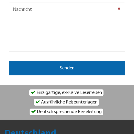
*
*
Einzigartige, exklusive Leserreisen
Ausführliche Reiseunterlagen
Deutsch sprechende Reiseleitung
Deutschland