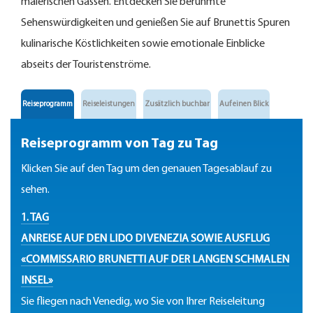
malerischen Gassen. Entdecken Sie berühmte
Sehenswürdigkeiten und genießen Sie auf Brunettis Spuren
kulinarische Köstlichkeiten sowie emotionale Einblicke
abseits der Touristenströme.
Reiseprogramm
Reiseleistungen
Zusätzlich buchbar
Auf einen Blick
Reiseprogramm von Tag zu Tag
Klicken Sie auf den Tag um den genauen Tagesablauf zu
sehen.
1. TAG
ANREISE AUF DEN LIDO DI VENEZIA SOWIE AUSFLUG
«COMMISSARIO BRUNETTI AUF DER LANGEN SCHMALEN
INSEL»
Sie fliegen nach Venedig, wo Sie von Ihrer Reiseleitung