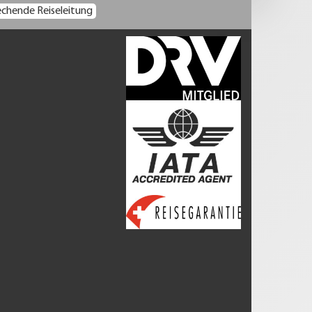
chende Reiseleitung