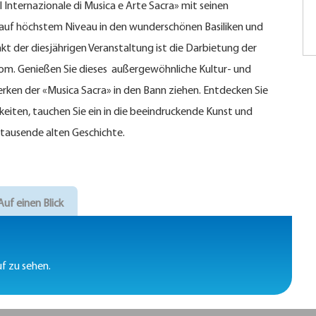
 Internazionale di Musica e Arte Sacra» mit seinen
 auf höchstem Niveau in den wunderschönen Basiliken und
kt der diesjährigen Veranstaltung ist die Darbietung der
m. Genießen Sie dieses außergewöhnliche Kultur- und
erken der «Musica Sacra» in den Bann ziehen. Entdecken Sie
keiten, tauchen Sie ein in die beeindruckende Kunst und
rtausende alten Geschichte.
Auf einen Blick
f zu sehen.