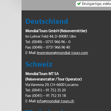
Einzigartige, exklu
Deutschland
Mondial Tours GmbH (Reisevermittler)
Im Lehrer Feld 44, D-89081 Ulm
Tel.: (0049) – 0731 966 96 – 0
Fax: (0049) – 0731 966 96 40
E-Mail:
leserreisen@mondial-tours.com
Schweiz
Mondial Tours MT SA
(Reiseveranstalter / Tour Operator)
Via Varenna 29, CH-6600 Locarno
Tel.: (0041) – 91 752 35 20
Fax: (0041) – 91 752 35 18
E-Mail:
info@mondial-tours.ch