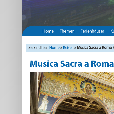
Home
Themen
Ferienhäuser
K
Sie sind hier:
Home
»
Reisen
»
Musica Sacra a Roma 
Musica Sacra a Rom